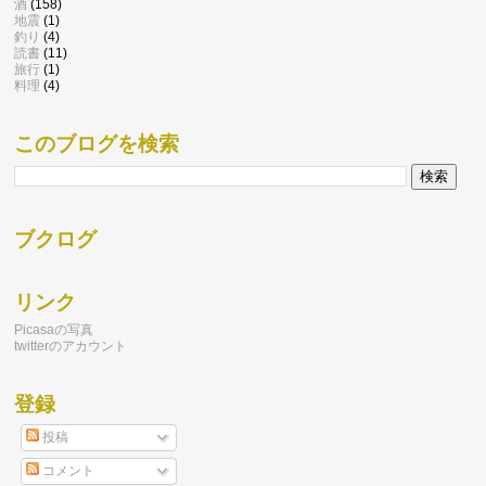
酒
(158)
地震
(1)
釣り
(4)
読書
(11)
旅行
(1)
料理
(4)
このブログを検索
ブクログ
リンク
Picasaの写真
twitterのアカウント
登録
投稿
コメント