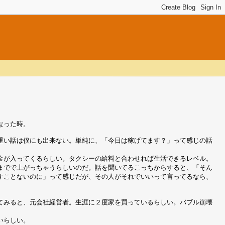
なった時。
重い話は僕にも出来ない。単純に、「今日は稼げてます？」って感じの話
金が入ってくるらしい。タクシーの給料と合わせれば生活できるレベル。
までで上がっちゃうらしいのだ。話を聞いてるこっちからすると、「そん
すことないのに」って感じだが、その人がそれでいいって言ってるなら、
てみると、元会社経営者。生涯に２度家を買っているらしい。バブル崩壊
いらしい。