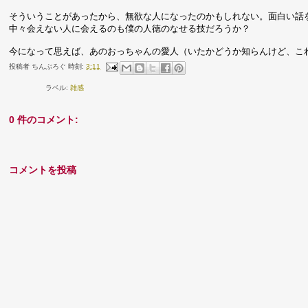
そういうことがあったから、無欲な人になったのかもしれない。面白い話
中々会えない人に会えるのも僕の人徳のなせる技だろうか？
今になって思えば、あのおっちゃんの愛人（いたかどうか知らんけど、こ
投稿者
ちんぶろぐ
時刻:
3:11
ラベル:
雑感
0 件のコメント:
コメントを投稿