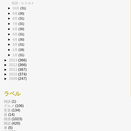
缶詰・レトルト
►
10月
(31)
►
9月
(30)
►
8月
(31)
►
7月
(31)
►
6月
(30)
►
5月
(31)
►
4月
(30)
►
3月
(31)
►
2月
(28)
►
1月
(31)
►
2013
(366)
►
2012
(366)
►
2011
(367)
►
2010
(374)
►
2009
(247)
ラベル
雑談
(1)
グルメ
(106)
音楽
(134)
器
(14)
雑感
(1023)
雑談
(420)
車
(5)