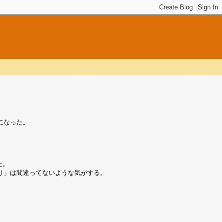
になった。
た。
り」は間違ってないような気がする。