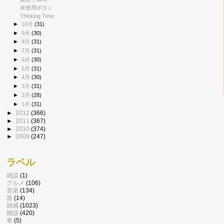
未使用ボタン
Thinking Time
►
10月
(31)
►
9月
(30)
►
8月
(31)
►
7月
(31)
►
6月
(30)
►
5月
(31)
►
4月
(30)
►
3月
(31)
►
2月
(28)
►
1月
(31)
►
2012
(366)
►
2011
(367)
►
2010
(374)
►
2009
(247)
ラベル
雑談
(1)
グルメ
(106)
音楽
(134)
器
(14)
雑感
(1023)
雑談
(420)
車
(5)